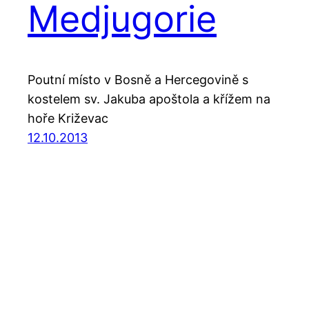
Medjugorie
Poutní místo v Bosně a Hercegovině s
kostelem sv. Jakuba apoštola a křížem na
hoře Križevac
12.10.2013