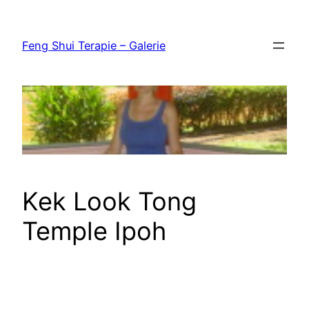
Přeskočit
na
Feng Shui Terapie – Galerie
obsah
Kek Look Tong
Temple Ipoh