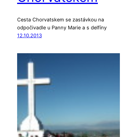
Cesta Chorvatskem se zastávkou na
odpočivadle u Panny Marie a s delfíny
12.10.2013