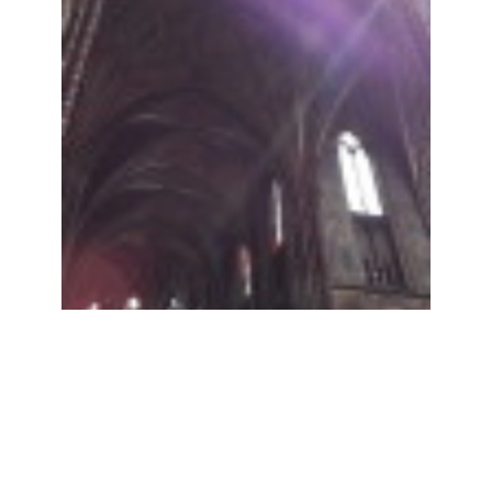
Kaple milosti v
Kevelaer