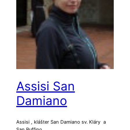
Assisi San
Damiano
Assisi , klášter San Damiano sv. Kláry a
San Ruffino