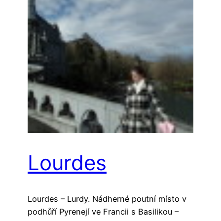
Lourdes
Lourdes – Lurdy. Nádherné poutní místo v
podhůří Pyrenejí ve Francii s Basilikou –