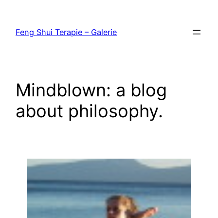
Přeskočit
na
Feng Shui Terapie – Galerie
obsah
Mindblown: a blog
about philosophy.