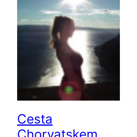
Cesta
Chorvatskem