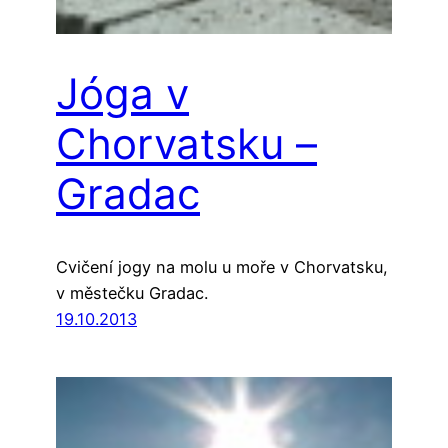
Jóga v
Chorvatsku –
Gradac
Cvičení jogy na molu u moře v Chorvatsku,
v městečku Gradac.
19.10.2013