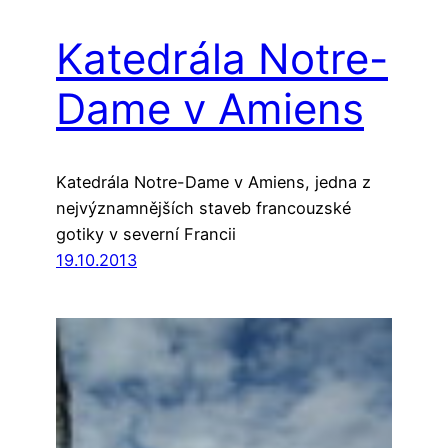
Katedrála Notre-
Dame v Amiens
Katedrála Notre-Dame v Amiens, jedna z
nejvýznamnějších staveb francouzské
gotiky v severní Francii
19.10.2013