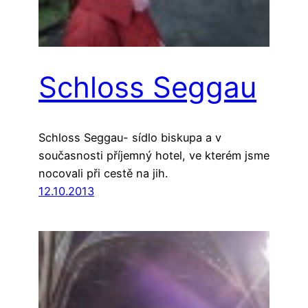
Schloss Seggau
Schloss Seggau- sídlo biskupa a v
současnosti příjemný hotel, ve kterém jsme
nocovali při cestě na jih.
12.10.2013