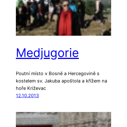
Medjugorie
Poutní místo v Bosně a Hercegovině s
kostelem sv. Jakuba apoštola a křížem na
hoře Križevac
12.10.2013