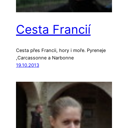
Cesta Francií
Cesta přes Francii, hory i moře. Pyreneje
,Carcassonne a Narbonne
19.10.2013