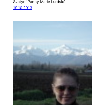
Svatyní Panny Marie Lurdské.
19.10.2013