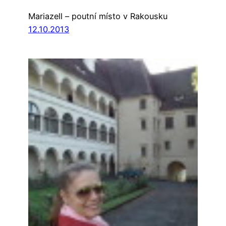
Mariazell – poutní místo v Rakousku
12.10.2013