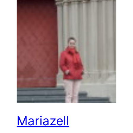
Mariazell